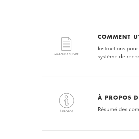
COMMENT UT
Instructions pour
système de recon
À PROPOS D
Résumé des comm