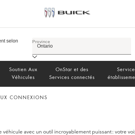
Soutien Aux
OnStar et des
Service
Véhicules
Services connectés
établisseme
 AUX CONNEXIONS
éhicule avec un outil incroyablement puissant : votre voi