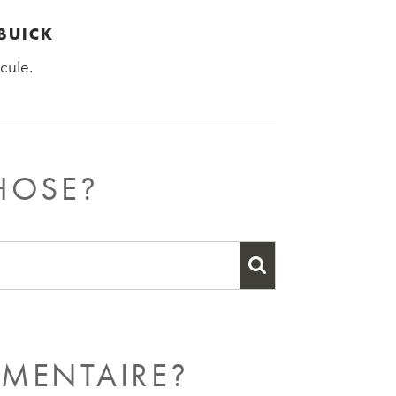
BUICK
cule.
HOSE?
ÉMENTAIRE?