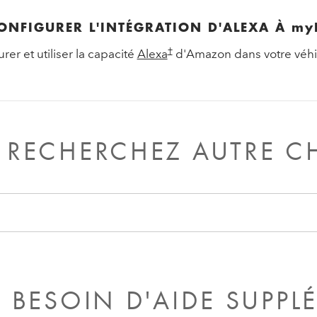
NFIGURER L'INTÉGRATION D'ALEXA À my
†
r et utiliser la capacité
Alexa
d'Amazon dans votre véhi
 RECHERCHEZ AUTRE C
 BESOIN D'AIDE SUPPL