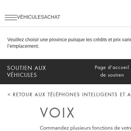
Page d’accueil
SOUTIEN AUX
VÉHICULES
de soutien
< RETOUR AUX TÉLÉPHONES INTELLIGENTS ET
VOIX
Commandez plusieurs fonctions de votre v