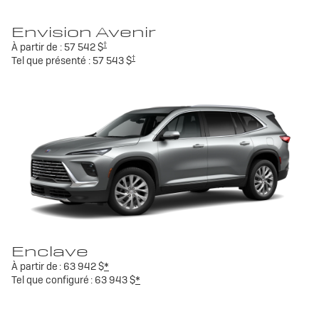
Envision Avenir
†
À partir de :
57 542 $
†
Tel que présenté :
57 543 $
Enclave
À partir de :
63 942 $
*
Tel que configuré :
63 943 $
*