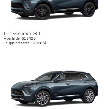
Envision ST
†
À partir de :
51 642 $
†
Tel que présenté :
52 138 $