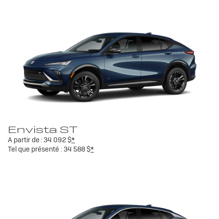
Envista ST
A partir de :
34 092 $
*
Tel que présenté :
34 588 $
*