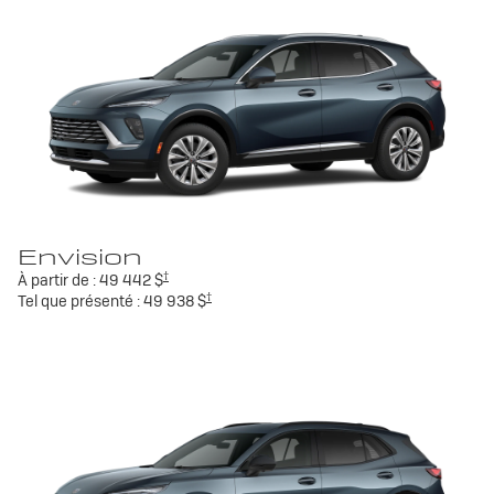
Envision
†
À partir de :
49 442 $
†
Tel que présenté :
49 938 $