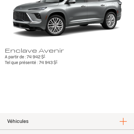
Enclave Avenir
†
A partir de :
74 942 $
†
Tel que présenté :
74 943 $