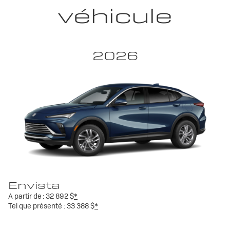
véhicule
2026
Envista
A partir de :
32 892 $
*
Tel que présenté :
33 388 $
*