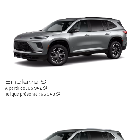
Enclave ST
†
A partir de :
65 942 $
†
Tel que présenté :
65 943 $