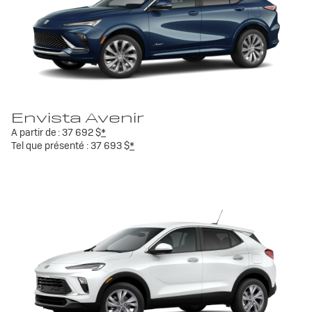
Envista Avenir
A partir de :
37 692 $
*
Tel que présenté :
37 693 $
*