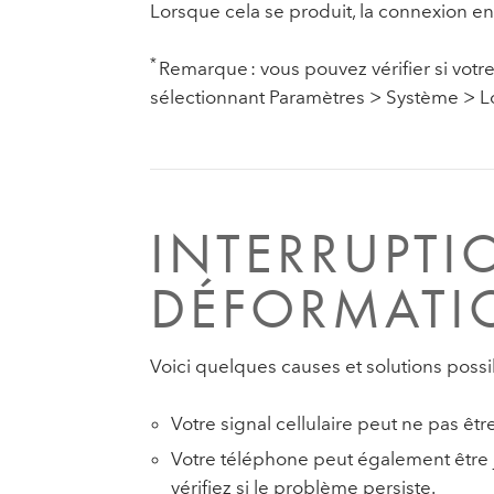
Lorsque cela se produit, la connexion ent
*
Remarque : vous pouvez vérifier si votre
sélectionnant Paramètres > Système > Log
INTERRUPTI
DÉFORMATI
Voici quelques causes et solutions possib
Votre signal cellulaire peut ne pas être
Votre téléphone peut également être j
vérifiez si le problème persiste.