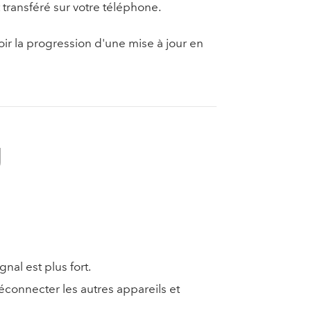
 transféré sur votre téléphone.
oir la progression d'une mise à jour en
U
gnal est plus fort.
éconnecter les autres appareils et