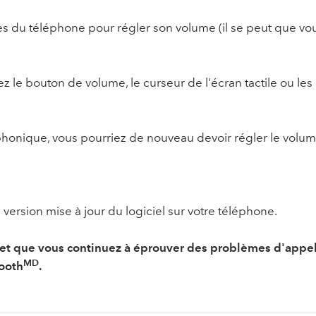
s du téléphone pour régler son volume (il se peut que vou
sez le bouton de volume, le curseur de l'écran tactile ou l
phonique, vous pourriez de nouveau devoir régler le volu
version mise à jour du logiciel sur votre téléphone.
e et que vous continuez à éprouver des problèmes d'appel
MD
ooth
.