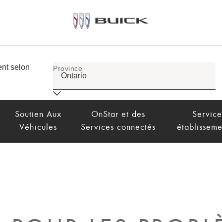
Soutien Aux
OnStar et des
Service
Véhicules
Services connectés
établisseme