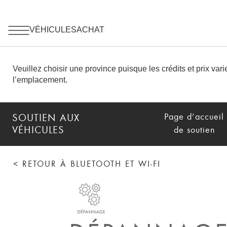
Page d’accueil
SOUTIEN AUX
VÉHICULES
de soutien
< RETOUR À BLUETOOTH ET WI-FI