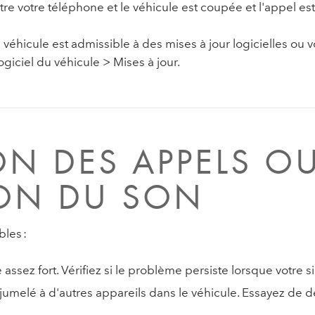
re votre téléphone et le véhicule est coupée et l'appel est
 véhicule est admissible à des mises à jour logicielles ou v
iciel du véhicule > Mises à jour.
ON DES APPELS O
ON DU SON
les :
 assez fort. Vérifiez si le problème persiste lorsque votre si
umelé à d'autres appareils dans le véhicule. Essayez de d