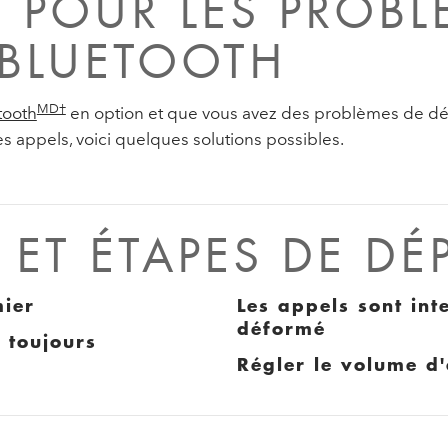
POUR LES PROBLÈ
 BLUETOOTH
MD†
tooth
en option et que vous avez des problèmes de dé
 appels, voici quelques solutions possibles.
ET ÉTAPES DE D
mier
Les appels sont int
déformé
 toujours
Régler le volume d