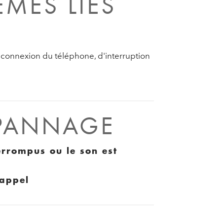
MES LIÉS
connexion du téléphone, d'interruption
ÉPANNAGE
errompus ou le son est
'appel