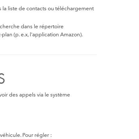
s la liste de contacts ou téléchargement
echerche dans le répertoire
lan (p. e.x, l'application Amazon).
S
voir des appels via le système
éhicule. Pour régler :