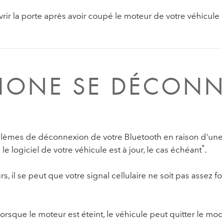
rir la porte après avoir coupé le moteur de votre véhicule 
HONE SE DÉCONN
blèmes de déconnexion de votre Bluetooth en raison d'une 
*
 logiciel de votre véhicule est à jour, le cas échéant
.
 il se peut que votre signal cellulaire ne soit pas assez for
rsque le moteur est éteint, le véhicule peut quitter le mod