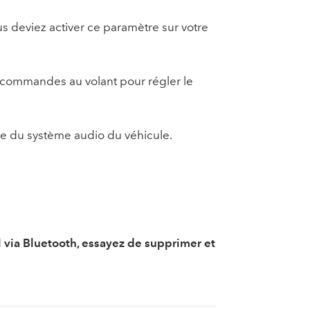
s deviez activer ce paramètre sur votre
es commandes au volant pour régler le
me du système audio du véhicule.
 via Bluetooth, essayez de supprimer et