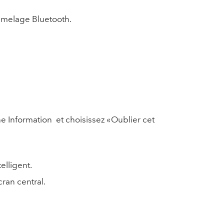
jumelage Bluetooth.
e Information et choisissez « Oublier cet
elligent.
cran central.