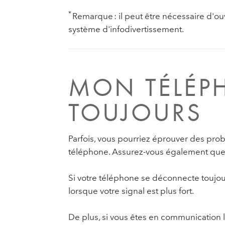
*
Remarque : il peut être nécessaire d'ouv
système d'infodivertissement.
MON TÉLÉP
TOUJOURS
Parfois, vous pourriez éprouver des pro
téléphone. Assurez-vous également que le
Si votre téléphone se déconnecte toujours,
lorsque votre signal est plus fort.
De plus, si vous êtes en communication lo