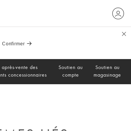
 après-vente des
Soutien au
Soutien au
nts concessionnaires
compte
magasinage