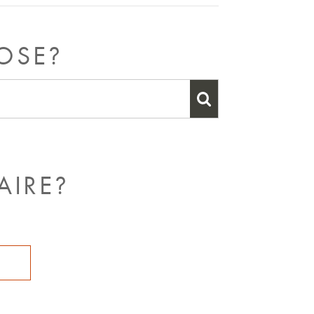
OSE?
AIRE?