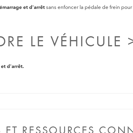
émarrage et d'arrêt
sans enfoncer la pédale de frein pour
DRE LE VÉHICULE 
et d'arrêt.
S ET RESSOURCES CON