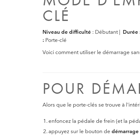
MODE D'EM
CLÉ
Niveau de difficulté
: Débutant |
Durée 
:
Porte-clé
Voici comment utiliser le démarrage sans 
POUR DÉMAR
Alors que le porte-clés se trouve à l'int
enfoncez la pédale de frein (et la péd
appuyez sur le bouton de
démarrage e