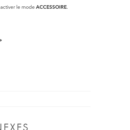
 activer le mode
ACCESSOIRE
.
>
NEXES