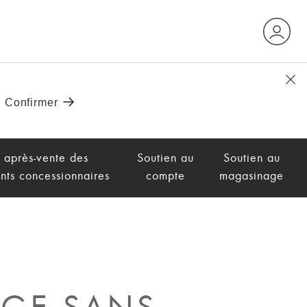
 après-vente des
Soutien au
Soutien au
nts concessionnaires
compte
magasinage