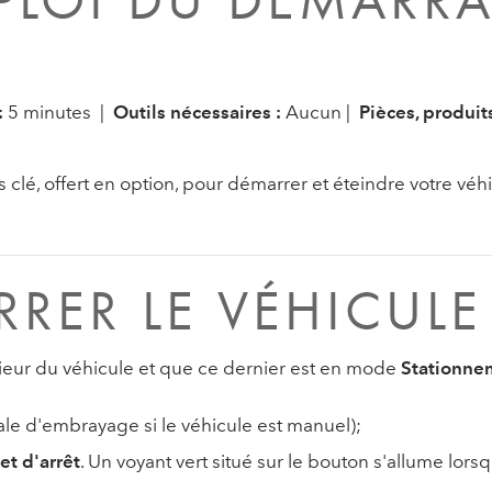
PLOI DU DÉMARR
:
5 minutes |
Outils nécessaires :
Aucun |
Pièces, produit
clé, offert en option, pour démarrer et éteindre votre véhi
RER LE VÉHICULE
érieur du véhicule et que ce dernier est en mode
Stationne
ale d'embrayage si le véhicule est manuel);
t d'arrêt
. Un voyant vert situé sur le bouton s'allume lor