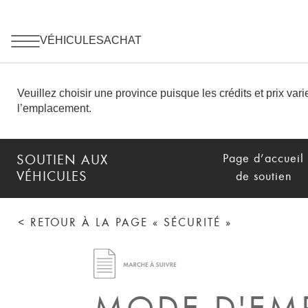
Page d’accueil
SOUTIEN AUX
VÉHICULES
de soutien
< RETOUR À LA PAGE « SÉCURITÉ »