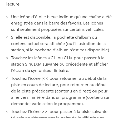
lecture.
Une icône d'étoile bleue indique qu'une chaîne a été
enregistrée dans la barre des favoris. Les icônes
sont seulement proposées sur certains véhicules.
Si elle est disponible, la pochette d'album du
contenu actuel sera affichée (ou l'illustration de la
station, si la pochette d'album n'est pas disponible).
Touchez les icônes <CH ou CH> pour passer à la
station SiriusXM suivante ou précédente et afficher
l'écran du syntoniseur linéaire.
Touchez l'icône |<< pour retourner au début de la
piste en cours de lecture, pour retourner au début
de la piste précédente (contenu en direct) ou pour
aller vers l'arrière dans un programme (contenu sur
demande; varie selon le programme).
Touchez l'icône >>| pour passer à la piste suivante
(si cela ne dépasse pas le point de la diffusion en