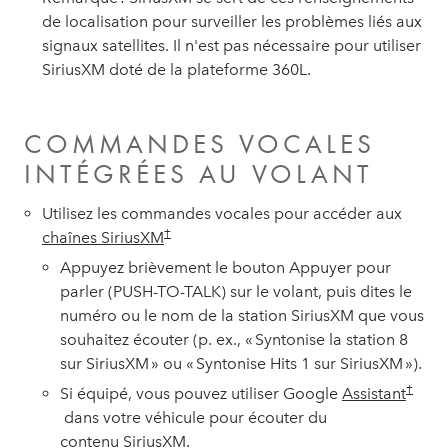
de localisation pour surveiller les problèmes liés aux
signaux satellites. Il n'est pas nécessaire pour utiliser
SiriusXM doté de la plateforme 360L.
COMMANDES VOCALES
INTÉGRÉES AU VOLANT
Utilisez les commandes vocales pour accéder aux
†
chaînes SiriusXM
Appuyez brièvement le bouton Appuyer pour
parler (PUSH-TO-TALK) sur le volant, puis dites le
numéro ou le nom de la station SiriusXM que vous
souhaitez écouter (p. ex., « Syntonise la station 8
sur SiriusXM » ou « Syntonise Hits 1 sur SiriusXM »).
†
Si équipé, vous pouvez utiliser Google
Assistant
dans votre véhicule pour écouter du
contenu SiriusXM.