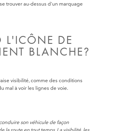
t se trouver au-dessus d'un marquage
 L'ICÔNE DE
VIENT BLANCHE?
aise visibilité, comme des conditions
u mal à voir les lignes de voie.
 conduire son véhicule de façon
 la route en tout temps. La visibilité, les