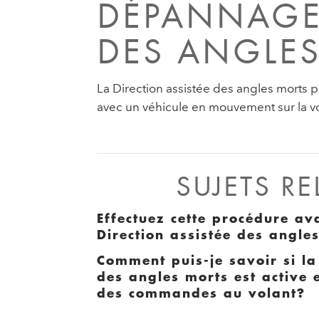
DÉPANNAGE 
DES ANGLE
La Direction assistée des angles morts p
avec un véhicule en mouvement sur la v
SUJETS R
Effectuez cette procédure a
Direction assistée des angle
Comment puis-je savoir si la
des angles morts est active e
des commandes au volant?