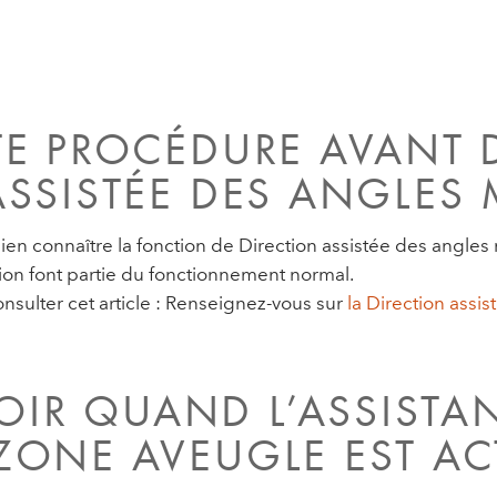
TE PROCÉDURE AVANT
ASSISTÉE DES ANGLES 
n connaître la fonction de Direction assistée des angles
ion font partie du fonctionnement normal.
nsulter cet article : Renseignez-vous sur
la Direction assi
IR QUAND L’ASSISTAN
ZONE AVEUGLE EST AC