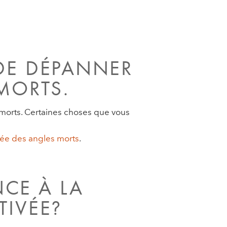
 DE DÉPANNER
MORTS.
 morts. Certaines choses que vous
stée des angles morts
.
CE À LA
TIVÉE?