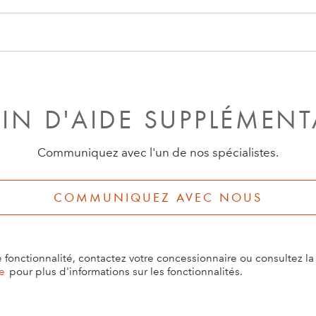
IN D'AIDE SUPPLÉMENT
Communiquez avec l'un de nos spécialistes.
COMMUNIQUEZ AVEC NOUS
e fonctionnalité, contactez votre concessionnaire ou consultez l
e
pour plus d'informations sur les fonctionnalités.