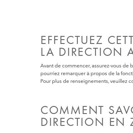
EFFECTUEZ CET
LA DIRECTION 
Avant de commencer, assurez-vous de bie
pourriez remarquer à propos de la fonct
Pour plus de renseignements, veuillez co
COMMENT SAVO
DIRECTION EN 