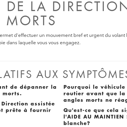
DE LA DIRECTION
S MORTS
ermet d'effectuer un mouvement bref et urgent du volant l
oie dans laquelle vous vous engagez.
ELATIFS AUX SYMPTÔMES
vant de dépanner la
Pourquoi le véhicule
s morts.
routier avant que la
angles morts ne réa
 Direction assistée
t prête à fournir
Qu'est-ce que cela s
l'AIDE AU MAINTIEN 
blanche?