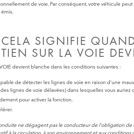
ionnellement de voie. Par conséquent, votre véhicule peu
 émis.
 CELA SIGNIFIE QUAND
NTIEN SUR LA VOIE DE
OIE devient blanche dans les conditions suivantes :
apable de détecter les lignes de voie en raison d'une mauv
u des lignes de voie délavées) dans lesquelles vous auriez d
ement pour activer la fonction.
lérer.
 conduite ne dégagent pas le conducteur de l'obligation de
ntif à la circulation, à son environnement et aux conditions de