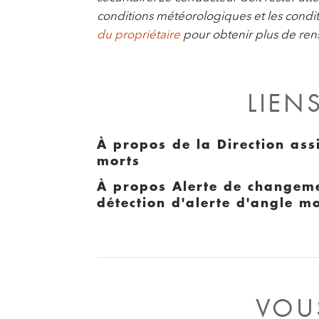
conditions météorologiques et les condit
du propriétaire
pour obtenir plus de rens
LIEN
À propos de la Direction ass
morts
À propos Alerte de changeme
détection d'alerte d'angle mo
VOU