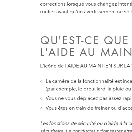
corrections lorsque vous changez intent
routier avant qu'un avertissement ne soit
QU'EST-CE QUE
L'AIDE AU MAI
L'icône de l'AIDE AU MAINTIEN SUR LA V
La caméra de la fonctionnalité est inc
(par exemple, le brouillard, la pluie o
Vous ne vous déplacez pas assez rapid
Vous êtes en train de freiner ou d'accé
Les fonctions de sécurité ou d'aide à la
sécuritaire. Le conducteur doit rester atte