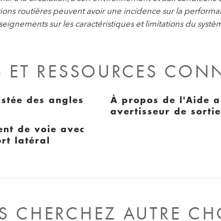
ions routières peuvent avoir une incidence sur la perform
eignements sur les caractéristiques et limitations du systè
S ET RESSOURCES CON
istée des angles
À propos de l'Aide a
avertisseur de sorti
nt de voie avec
rt latéral
S CHERCHEZ AUTRE CH