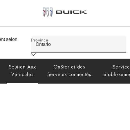
Soutien Aux
OnStar et des
Service
Véhicules
Services connectés
établisseme