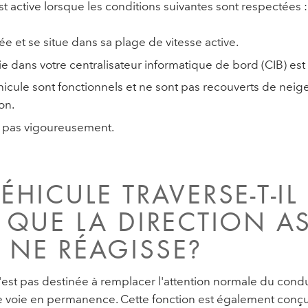
t active lorsque les conditions suivantes sont respectées :
vée et se situe dans sa plage de vitesse active.
ie dans votre centralisateur informatique de bord (CIB) est 
hicule sont fonctionnels et ne sont pas recouverts de neig
on.
re pas vigoureusement.
ÉHICULE TRAVERSE-T-I
 QUE LA DIRECTION AS
 NE RÉAGISSE?
'est pas destinée à remplacer l'attention normale du cond
re voie en permanence. Cette fonction est également conç