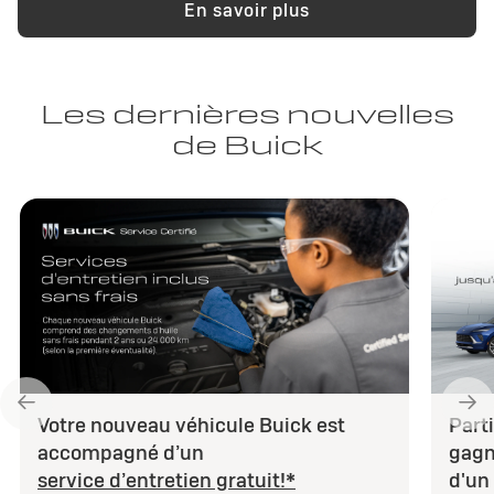
En savoir plus
Les dernières nouvelles
de Buick
Votre nouveau véhicule Buick est
Part
accompagné d’un
gagn
service d’entretien gratuit!*
d'un