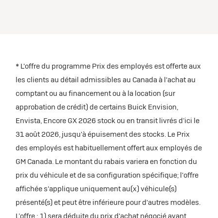
* L'offre du programme Prix des employés est offerte aux
les clients au détail admissibles au Canada à l'achat au
comptant ou au financement ou à la location (sur
approbation de crédit) de certains Buick Envision,
Envista, Encore GX 2026 stock ou en transit livrés d’ici le
31 août 2026, jusqu'à épuisement des stocks. Le Prix
des employés est habituellement offert aux employés de
GM Canada. Le montant du rabais variera en fonction du
prix du véhicule et de sa configuration spécifique; l'offre
affichée s'applique uniquement au(x) véhicule(s)
présenté(s) et peut être inférieure pour d'autres modèles.
L’offre : 1) sera déduite du prix d'achat négocié avant