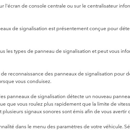
r l'écran de console centrale ou sur le centralisateur info
eaux de signalisation est présentement conçue pour déte
tous les types de panneau de signalisation et peut vous i
on de reconnaissance des panneaux de signalisation pour d
 lorsque vous conduisez.
es panneaux de signalisation détecte un nouveau panneau 
rque que vous roulez plus rapidement que la limite de vites
et plusieurs signaux sonores sont émis afin de vous avertir 
nalité dans le menu des paramètres de votre véhicule. Sél