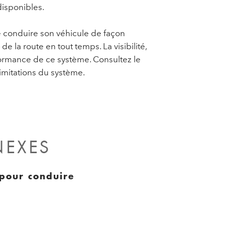
disponibles.
e conduire son véhicule de façon
de la route en tout temps. La visibilité,
formance de ce système. Consultez le
imitations du système.
NEXES
 pour conduire