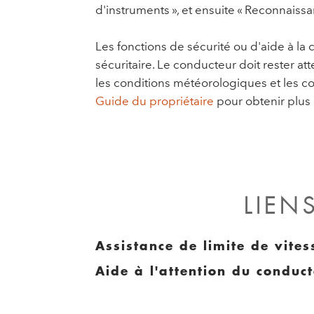
d'instruments », et ensuite « Reconnaiss
Les fonctions de sécurité ou d'aide à l
sécuritaire. Le conducteur doit rester atte
les conditions météorologiques et les c
Guide du propriétaire
pour obtenir plus 
LIEN
Assistance de limite de vites
Aide à l'attention du conduc