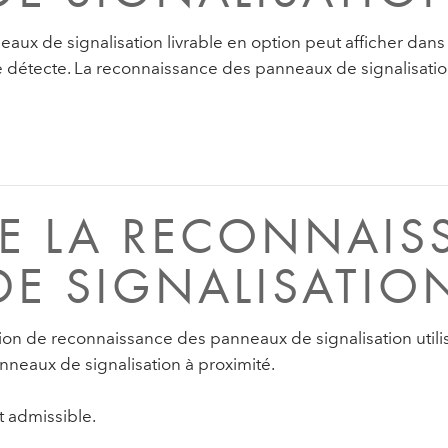
ux de signalisation livrable en option peut afficher dans
le détecte. La reconnaissance des panneaux de signalisati
E LA RECONNAIS
E SIGNALISATIO
ction de reconnaissance des panneaux de signalisation util
nneaux de signalisation à proximité.
t admissible.