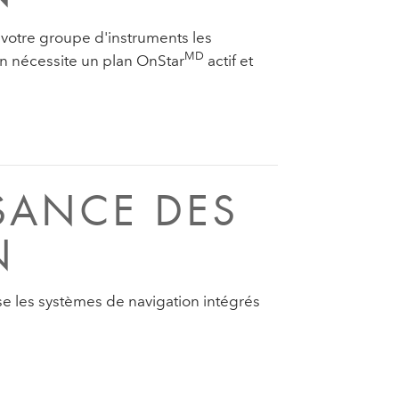
 votre groupe d'instruments les
MD
on nécessite un plan OnStar
actif et
SANCE DES
N
ise les systèmes de navigation intégrés