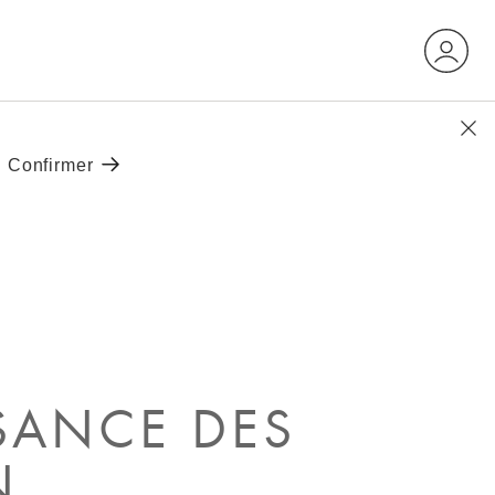
SANCE DES
N