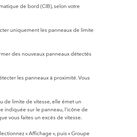
rmatique de bord (CIB), selon votre
cter uniquement les panneaux de limite
nformer des nouveaux panneaux détectés
étecter les panneaux à proximité. Vous
de limite de vitesse, elle émet un
se indiquée sur le panneau, l'icône de
que vous faites un excès de vitesse.
ectionnez « Affichage », puis « Groupe