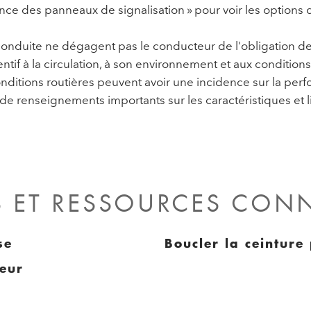
ance des panneaux de signalisation » pour voir les options 
a conduite ne dégagent pas le conducteur de l'obligation d
ntif à la circulation, à son environnement et aux conditions 
onditions routières peuvent avoir une incidence sur la per
de renseignements importants sur les caractéristiques et l
S ET RESSOURCES CON
se
Boucler la ceinture
teur