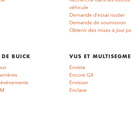
véhicule
Demande d’essai routier
Demande de soumission
Obtenir des mises à jour pa
 DE BUICK
VUS ET MULTISEGM
ous
Envista
arrières
Encore GX
t événements
Envision
GM
Enclave