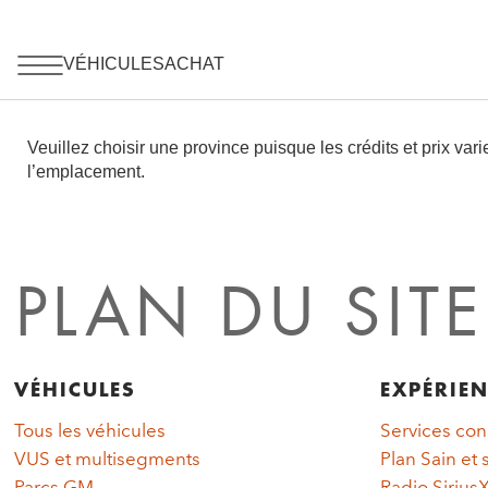
PLAN DU SITE
VÉHICULES
EXPÉRIE
Tous les véhicules
Services co
VUS et multisegments
Plan Sain et 
Parcs GM
Radio Siriu